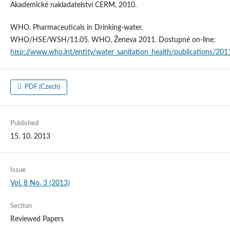
Akademické nakladatelství CERM, 2010.
WHO. Pharmaceuticals in Drinking-water.
WHO/HSE/WSH/11.05. WHO, Ženeva 2011. Dostupné on-line:
http://www.who.int/entity/water_sanitation_health/publications/2
PDF (Czech)
Published
15. 10. 2013
Issue
Vol. 8 No. 3 (2013)
Section
Reviewed Papers