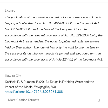
License
The publication of the journal is carried out in accordance with Czech
law, in particular the Press Act No. 46/2000 Coll., the Copyright Act
No. 121/2000 Coll., and the laws of the European Union. In
accordance with the relevant provisions of Act No. 121/2000 Coll., the
Copyright Act, as amended, the rights to published texts are always
held by their author. The journal has only the right to use the text in
the sense of its distribution through its printed and electronic form, in
accordance with the provisions of Article 12(4)(b) of the Copyright Act.
How to Cite
Kožíšek, F., & Pumann, P. (2013). Drugs in Drinking Water and the
Envigogika
8
Impact of the Media.
,
(3).
https://doi.org/10.14712/18023061.388
More Citation Formats