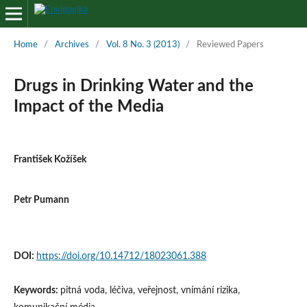
Home
/
Archives
/
Vol. 8 No. 3 (2013)
/
Reviewed Papers
Drugs in Drinking Water and the
Impact of the Media
František Kožíšek
Petr Pumann
DOI:
https://doi.org/10.14712/18023061.388
Keywords:
pitná voda, léčiva, veřejnost, vnímání rizika,