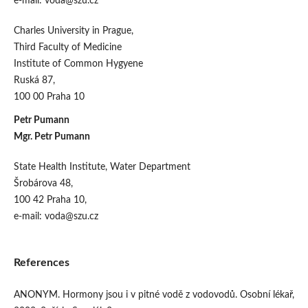
e-mail: voda@szu.cz
Charles University in Prague,
Third Faculty of Medicine
Institute of Common Hygyene
Ruská 87,
100 00 Praha 10
Petr Pumann
Mgr. Petr Pumann
State Health Institute, Water Department
Šrobárova 48,
100 42 Praha 10,
e-mail: voda@szu.cz
References
ANONYM. Hormony jsou i v pitné vodě z vodovodů. Osobní lékař,