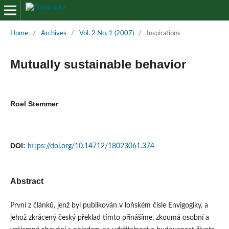
Home
/
Archives
/
Vol. 2 No. 1 (2007)
/
Inspirations
Mutually sustainable behavior
Roel Stemmer
DOI:
https://doi.org/10.14712/18023061.374
Abstract
První z článků, jenž byl publikován v loňském čísle Envigogiky, a
jehož zkrácený český překlad tímto přinášíme, zkoumá osobní a