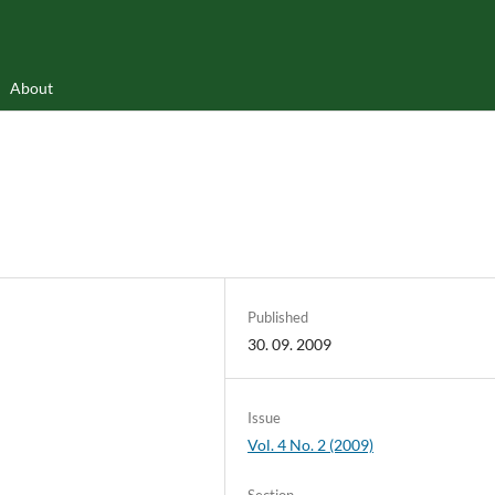
About
Published
30. 09. 2009
Issue
Vol. 4 No. 2 (2009)
Section