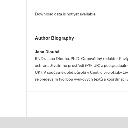
Download data is not yet available.
Author Biography
Jana Dlouhá
RNDr. Jana Dlouhá, Ph.D. Odpovědný redaktor Envig
ochrana životního prostředí (PřF UK) a postgraduálně
UK). V současné době působí v Centru pro otázky ži
se především tvorbou výukových textů a koordinací