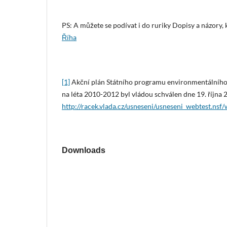
PS: A můžete se podívat i do ruriky Dopisy a názory
Říha
[1]
Akční plán Státního programu environmentálního 
na léta 2010-2012 byl vládou schválen dne 19. října 
http://racek.vlada.cz/usneseni/usneseni_webtest.
Downloads