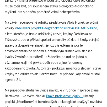
závažný - snaha prezentovat podstatu člověka čistě biologicky
může totiž být, při současném stavu biologicko-filosofického
myšlení, hra s ohněm poměrně velmi nebezpečným.
Na závěr recenzované rubriky představuje Alois Hynek se svými
kolegy
vzdělávací projekt Geografického ústavu PřF MU v Brně
,
cílem kterého je trvale udržitelný rozvoj krajiny Deblínska na
Tišnovsku. Jde o příklad spojení univerzity, základní školy, veřejné
správy a dospělé veřejnosti, jehož výsledkem je posílení
environmentálního vědomí a praktickým důsledkem zlepšení
kvality životního prostředí - především pokud se jedná o
významné krajinné prvky, oběh vody a jiné fenomény
každodenního života. Autoři tak prokazují možnosti zlepšení stavu
krajiny z hlediska trvalé udržitelnosti i v případě, kdy chybí Místní
agenda 21.
Na případové studie ve výuce navazuje v rubrice Inspirace Dana
Bartáková - ve svém článku
Praxe projektové výuky...
ukazuje
projekt „Monitorování bezobratlých a ekologické analýzy", rozebírá