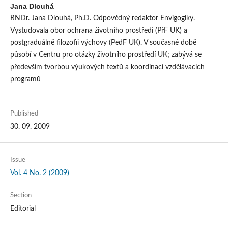
Jana Dlouhá
RNDr. Jana Dlouhá, Ph.D. Odpovědný redaktor Envigogiky.
Vystudovala obor ochrana životního prostředí (PřF UK) a
postgraduálně filozofii výchovy (PedF UK). V současné době
působí v Centru pro otázky životního prostředí UK; zabývá se
především tvorbou výukových textů a koordinací vzdělávacích
programů
Published
30. 09. 2009
Issue
Vol. 4 No. 2 (2009)
Section
Editorial