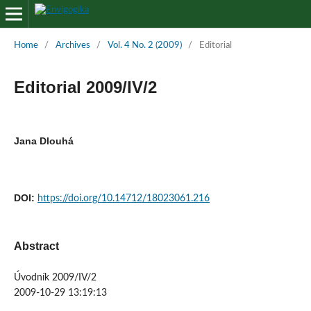
Home
/
Archives
/
Vol. 4 No. 2 (2009)
/
Editorial
Editorial 2009/IV/2
Jana Dlouhá
DOI:
https://doi.org/10.14712/18023061.216
Abstract
Úvodník 2009/IV/2
2009-10-29 13:19:13