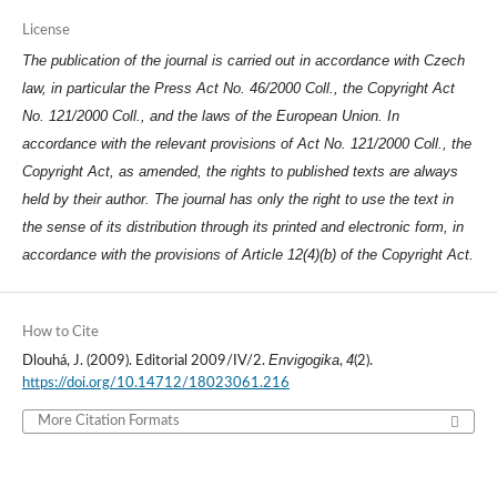
License
The publication of the journal is carried out in accordance with Czech
law, in particular the Press Act No. 46/2000 Coll., the Copyright Act
No. 121/2000 Coll., and the laws of the European Union. In
accordance with the relevant provisions of Act No. 121/2000 Coll., the
Copyright Act, as amended, the rights to published texts are always
held by their author. The journal has only the right to use the text in
the sense of its distribution through its printed and electronic form, in
accordance with the provisions of Article 12(4)(b) of the Copyright Act.
How to Cite
Envigogika
4
Dlouhá, J. (2009). Editorial 2009/IV/2.
,
(2).
https://doi.org/10.14712/18023061.216
More Citation Formats