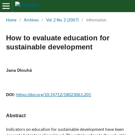
Home
/
Archives
/
Vol. 2 No. 2 (2007)
/
Information
How to evaluate education for
sustainable development
Jana Dlouhá
https://doi.org/10.14712/18023061.201
DOI:
Abstract
Indicators on education for sustainable development have been