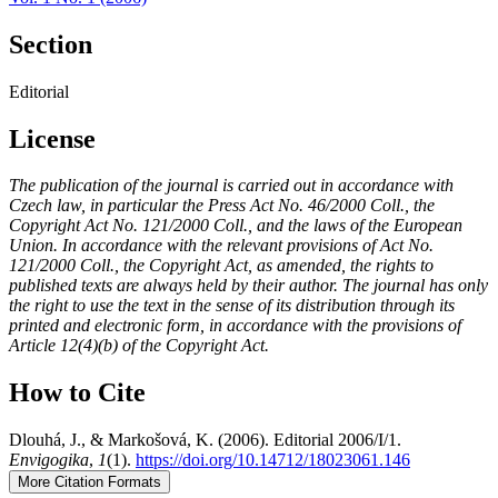
Section
Editorial
License
The publication of the journal is carried out in accordance with
Czech law, in particular the Press Act No. 46/2000 Coll., the
Copyright Act No. 121/2000 Coll., and the laws of the European
Union. In accordance with the relevant provisions of Act No.
121/2000 Coll., the Copyright Act, as amended, the rights to
published texts are always held by their author. The journal has only
the right to use the text in the sense of its distribution through its
printed and electronic form, in accordance with the provisions of
Article 12(4)(b) of the Copyright Act.
How to Cite
Dlouhá, J., & Markošová, K. (2006). Editorial 2006/I/1.
Envigogika
,
1
(1).
https://doi.org/10.14712/18023061.146
More Citation Formats