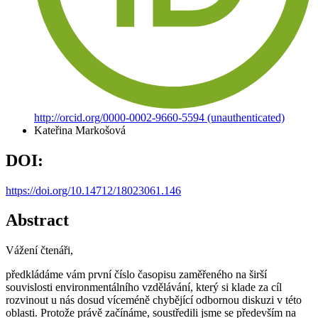
http://orcid.org/0000-0002-9660-5594 (unauthenticated)
Kateřina Markošová
DOI:
https://doi.org/10.14712/18023061.146
Abstract
Vážení čtenáři,
předkládáme vám první číslo časopisu zaměřeného na širší
souvislosti environmentálního vzdělávání, který si klade za cíl
rozvinout u nás dosud víceméně chybějící odbornou diskuzi v této
oblasti. Protože právě začínáme, soustředili jsme se především na