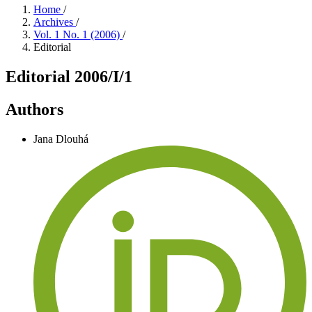
Home
/
Archives
/
Vol. 1 No. 1 (2006)
/
Editorial
Editorial 2006/I/1
Authors
Jana Dlouhá