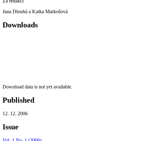
Za redakci
Jana Dlouhá a Katka Markošová
Downloads
Download data is not yet available.
Published
12. 12. 2006
Issue
Vol. 1 No. 1 (2006)