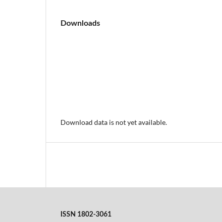
Downloads
Download data is not yet available.
ISSN 1802-3061