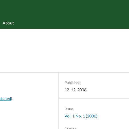
About
Published
12. 12. 2006
icated)
Issue
Vol. 1 No. 1 (2006)
Section