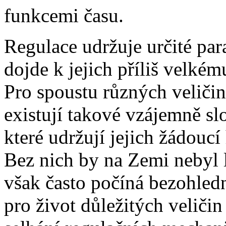
funkcemi času.
Regulace udržuje určité pa
dojde k jejich příliš velké
Pro spoustu různých veliči
existují takové vzájemně s
které udržují jejich žádouc
Bez nich by na Zemi nebyl 
však často počíná bezohled
pro život důležitých veličin