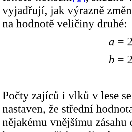
vyjadřují, jak výrazně změn
na hodnotě veličiny druhé:
a
= 
b
= 
Počty zajíců i vlků v lese s
nastaven, že střední hodnot
nějakému vnějšímu zásahu d