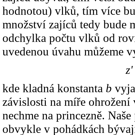
hodnotou) vlků, tím více b
množství zajíců tedy bude 
odchylka počtu vlků od ro
uvedenou úvahu můžeme vyj
z'
kde kladná konstanta
b
vyja
závislosti na míře ohrožení
nechme na princezně. Naše p
obvykle v pohádkách bývaj