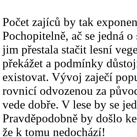
Počet zajíců by tak exponen
Pochopitelně, ač se jedná o
jim přestala stačit lesní veg
překážet a podmínky důstojn
existovat. Vývoj zaječí popu
rovnicí odvozenou za původ
vede dobře. V lese by se je
Pravděpodobně by došlo ke
že k tomu nedochází!