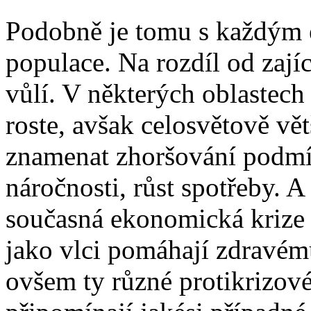
Podobně je tomu s každým 
populace. Na rozdíl od zaj
vůlí. V některých oblastech
roste, avšak celosvětově v
znamenat zhoršování podmín
náročnosti, růst spotřeby. A 
současná ekonomická krize
jako vlci pomáhají zdravém
ovšem ty různé protikrizové