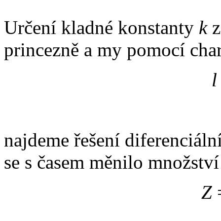
Určení kladné konstanty
k
z
princezně a my pomocí char
l
najdeme řešení diferenciální
se s časem měnilo množství 
Z