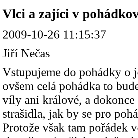
Vlci a zajíci v pohádko
2009-10-26 11:15:37
Jiří Nečas
Vstupujeme do pohádky o j
ovšem celá pohádka to bude
víly ani králové, a dokonce 
strašidla, jak by se pro pohá
Protože však tam pořádek v