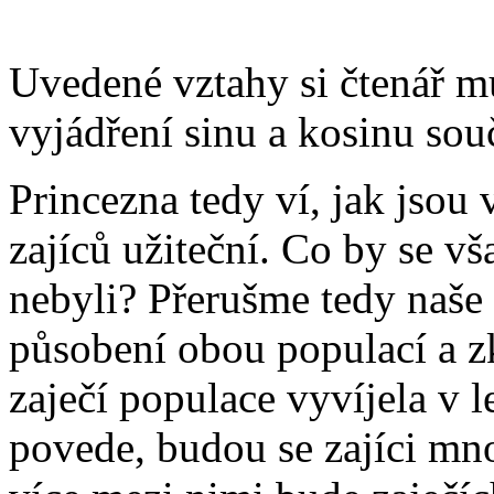
Uvedené vztahy si čtenář m
vyjádření sinu a kosinu so
Princezna tedy ví, jak jsou
zajíců užiteční. Co by se vš
nebyli? Přerušme tedy naš
působení obou populací a z
zaječí populace vyvíjela v 
povede, budou se zajíci mno