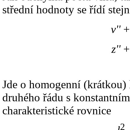
střední hodnoty se řídí stej
v''
z''
Jde o homogenní (krátkou) l
druhého řádu s konstantními
charakteristické rovnice
2